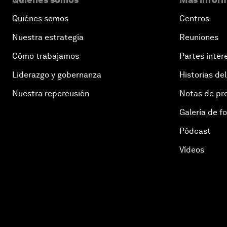
Quiénes somos
Centros
Nuestra estrategia
Reuniones
Cómo trabajamos
Partes inter
Liderazgo y gobernanza
Historias del
Nuestra repercusión
Notas de pr
Galería de f
Pódcast
Vídeos