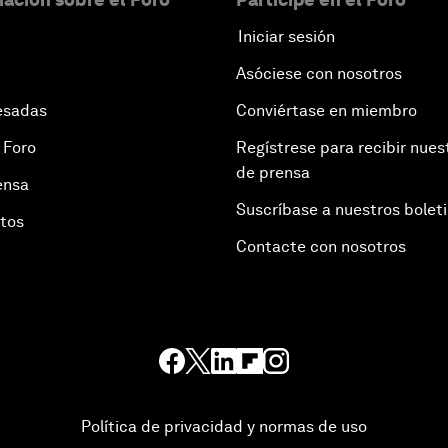
Iniciar sesión
Asóciese con nosotros
esadas
Conviértase en miembro
 Foro
Regístrese para recibir nues
de prensa
ensa
Suscríbase a nuestros bolet
otos
Contacte con nosotros
Política de privacidad y normas de uso