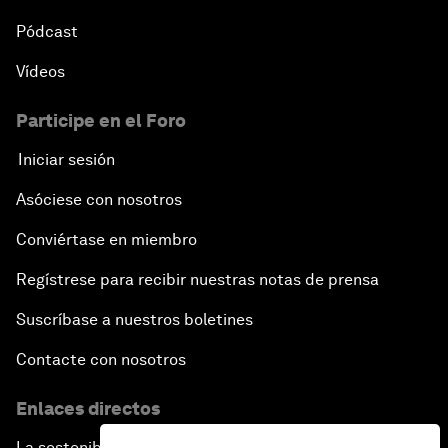
Pódcast
Vídeos
Participe en el Foro
Iniciar sesión
Asóciese con nosotros
Conviértase en miembro
Regístrese para recibir nuestras notas de prensa
Suscríbase a nuestros boletines
Contacte con nosotros
Enlaces directos
La sostenibilidad en el Foro