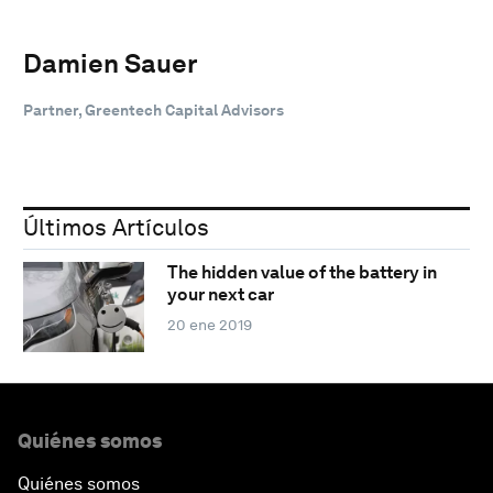
Damien Sauer
Partner, Greentech Capital Advisors
Últimos Artículos
The hidden value of the battery in
your next car
20 ene 2019
Quiénes somos
Quiénes somos