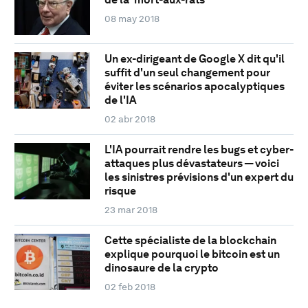
08 may 2018
Un ex-dirigeant de Google X dit qu'il
suffit d'un seul changement pour
éviter les scénarios apocalyptiques
de l'IA
02 abr 2018
L'IA pourrait rendre les bugs et cyber-
attaques plus dévastateurs — voici
les sinistres prévisions d'un expert du
risque
23 mar 2018
Cette spécialiste de la blockchain
explique pourquoi le bitcoin est un
dinosaure de la crypto
02 feb 2018