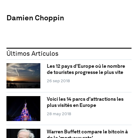
Damien Choppin
Últimos Artículos
Les 12 pays d'Europe où le nombre
de touristes progresse le plus vite
26 sep 2018
Voici les 14 parcs d'attractions les
plus visités en Europe
28 may 2018
Warren Buffett compare le bitcoin à
de la 'mort-aux-rats'