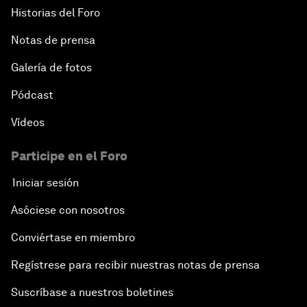
Historias del Foro
Notas de prensa
Galería de fotos
Pódcast
Vídeos
Participe en el Foro
Iniciar sesión
Asóciese con nosotros
Conviértase en miembro
Regístrese para recibir nuestras notas de prensa
Suscríbase a nuestros boletines