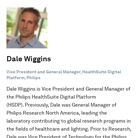
Dale Wiggins
Vice President and General Manager, HealthSuite Digital
Platform, Philips
Dale Wiggins is Vice President and General Manager of
the Philips HealthSuite Digital Platform
(HSDP). Previously, Dale was General Manager of
Philips Research North America, leading the
laboratory contributing to global research programs in
the fields of healthcare and lighting. Prior to Research,
Dale was Vice President of Technology for the Philips