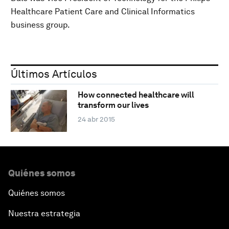
Healthcare Patient Care and Clinical Informatics
business group.
Últimos Artículos
How connected healthcare will
transform our lives
24 abr 2015
Quiénes somos
Quiénes somos
Nuestra estrategia