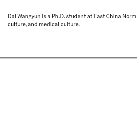
Dai Wangyun is a Ph.D. student at East China Norma
culture, and medical culture.