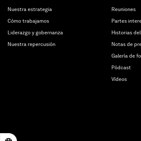
Nuestra estrategia
Reuniones
Cómo trabajamos
Partes inter
Liderazgo y gobernanza
Historias del
Nuestra repercusión
Notas de pr
Galería de f
Pódcast
Vídeos