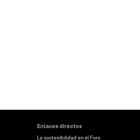
Enlaces directos
La sostenibilidad en el Foro