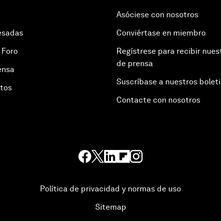
Asóciese con nosotros
esadas
Conviértase en miembro
 Foro
Regístrese para recibir nues
de prensa
ensa
Suscríbase a nuestros bolet
otos
Contacte con nosotros
Política de privacidad y normas de uso
Sitemap