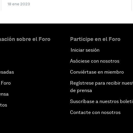
18 ene 2023
ación sobre el Foro
Participe en el Foro
Iniciar sesión
Asóciese con nosotros
esadas
Conviértase en miembro
 Foro
Regístrese para recibir nues
de prensa
ensa
Suscríbase a nuestros bolet
otos
Contacte con nosotros