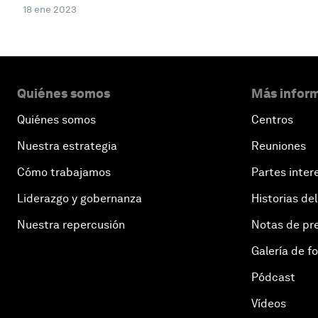
18 ene 2023
Quiénes somos
Más inform
Quiénes somos
Centros
Nuestra estrategia
Reuniones
Cómo trabajamos
Partes inter
Liderazgo y gobernanza
Historias del
Nuestra repercusión
Notas de pr
Galería de f
Pódcast
Vídeos