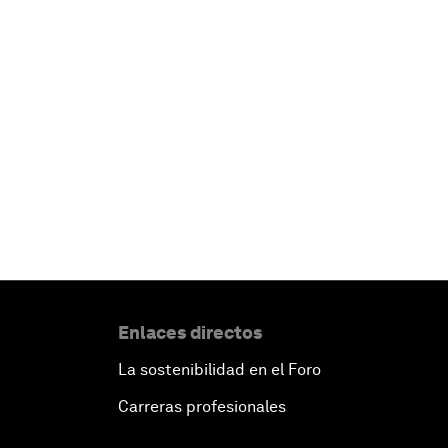
Enlaces directos
La sostenibilidad en el Foro
Carreras profesionales