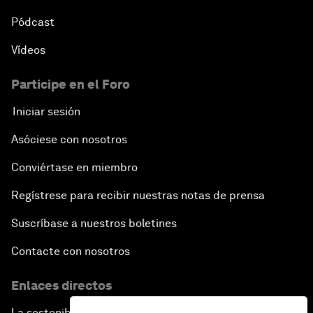
Pódcast
Vídeos
Participe en el Foro
Iniciar sesión
Asóciese con nosotros
Conviértase en miembro
Regístrese para recibir nuestras notas de prensa
Suscríbase a nuestros boletines
Contacte con nosotros
Enlaces directos
La sostenibilidad en el Foro