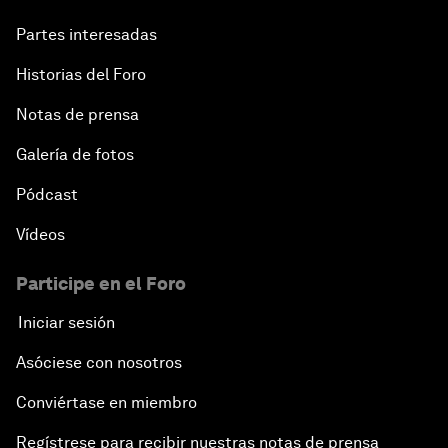
Partes interesadas
Historias del Foro
Notas de prensa
Galería de fotos
Pódcast
Vídeos
Participe en el Foro
Iniciar sesión
Asóciese con nosotros
Conviértase en miembro
Regístrese para recibir nuestras notas de prensa