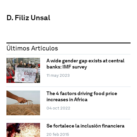
D. Filiz Unsal
Últimos Artículos
A wide gender gap exists at central
banks: IMF survey
11 may 2023
The 4 factors driving food price
increases in Africa
04 oct 2022
Se fortalece la inclusión financiera
20 feb 2015