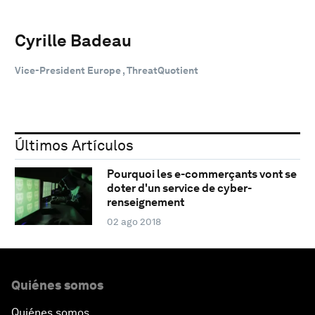
Cyrille Badeau
Vice-President Europe , ThreatQuotient
Últimos Artículos
Pourquoi les e-commerçants vont se
doter d'un service de cyber-
renseignement
02 ago 2018
Quiénes somos
Quiénes somos