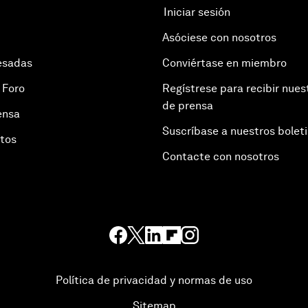
Iniciar sesión
Asóciese con nosotros
esadas
Conviértase en miembro
 Foro
Regístrese para recibir nues
de prensa
ensa
Suscríbase a nuestros bolet
otos
Contacte con nosotros
Política de privacidad y normas de uso
Sitemap