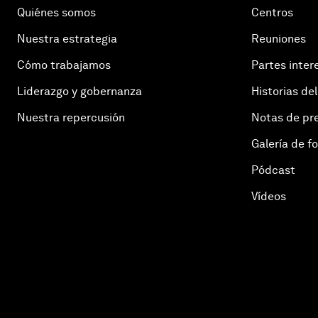
Quiénes somos
Centros
Nuestra estrategia
Reuniones
Cómo trabajamos
Partes inter
Liderazgo y gobernanza
Historias del
Nuestra repercusión
Notas de pr
Galería de f
Pódcast
Vídeos