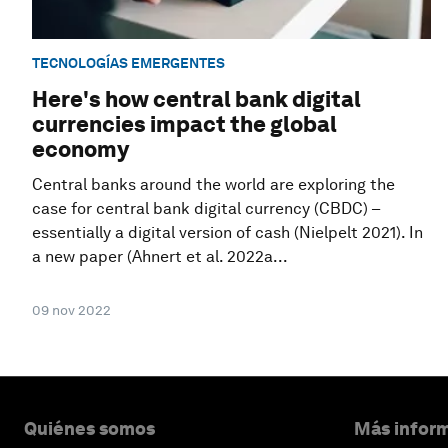
TECNOLOGÍAS EMERGENTES
Here's how central bank digital
currencies impact the global
economy
Central banks around the world are exploring the
case for central bank digital currency (CBDC) –
essentially a digital version of cash (Nielpelt 2021). In
a new paper (Ahnert et al. 2022a...
09 nov 2022
Quiénes somos
Más inform