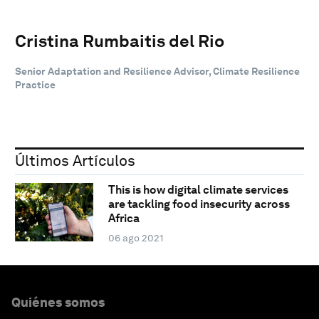
Cristina Rumbaitis del Rio
Senior Adaptation and Resilience Advisor, Climate Resilience
Practice
Últimos Artículos
This is how digital climate services
are tackling food insecurity across
Africa
06 ago 2021
Quiénes somos