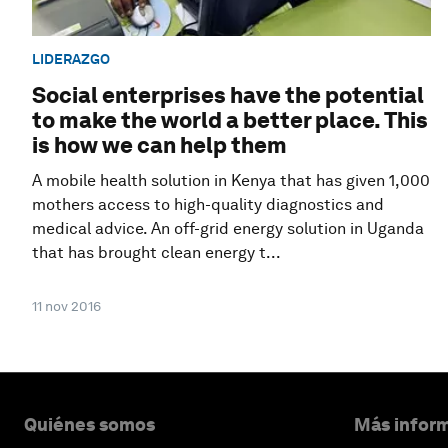
LIDERAZGO
Social enterprises have the potential
to make the world a better place. This
is how we can help them
A mobile health solution in Kenya that has given 1,000
mothers access to high-quality diagnostics and
medical advice. An off-grid energy solution in Uganda
that has brought clean energy t...
11 nov 2016
Quiénes somos
Más inform