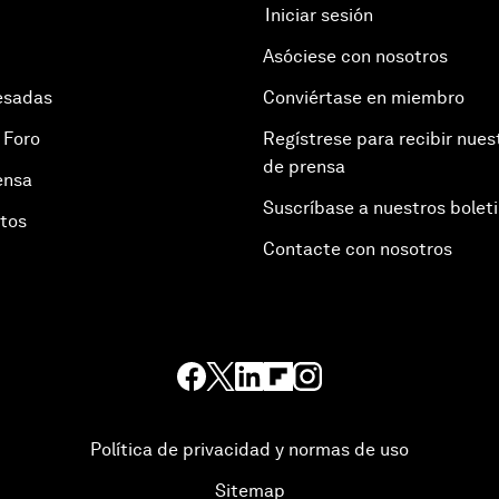
Iniciar sesión
Asóciese con nosotros
esadas
Conviértase en miembro
 Foro
Regístrese para recibir nues
de prensa
ensa
Suscríbase a nuestros bolet
otos
Contacte con nosotros
Política de privacidad y normas de uso
Sitemap