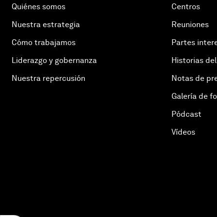
Quiénes somos
Centros
Nuestra estrategia
Reuniones
Cómo trabajamos
Partes inter
Liderazgo y gobernanza
Historias del
Nuestra repercusión
Notas de pr
Galería de f
Pódcast
Vídeos