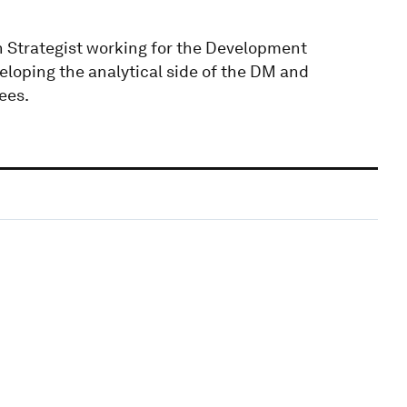
n Strategist working for the Development
loping the analytical side of the DM and
tees.