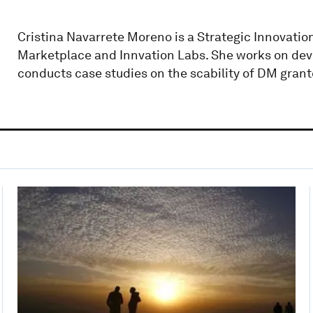
Cristina Navarrete Moreno is a Strategic Innovatio
Marketplace and Innvation Labs. She works on deve
conducts case studies on the scability of DM gran