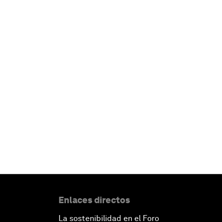
Enlaces directos
La sostenibilidad en el Foro