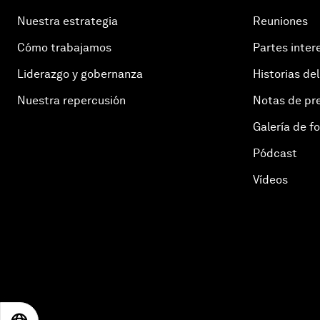
Nuestra estrategia
Reuniones
Cómo trabajamos
Partes inter
Liderazgo y gobernanza
Historias del
Nuestra repercusión
Notas de pr
Galería de f
Pódcast
Vídeos