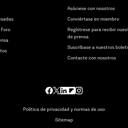
Asóciese con nosotros
esadas
Conviértase en miembro
 Foro
Regístrese para recibir nues
de prensa
ensa
Suscríbase a nuestros bolet
otos
Contacte con nosotros
Política de privacidad y normas de uso
Sitemap