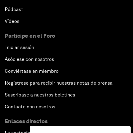
Pódcast
Vídeos
Participe en el Foro
Iniciar sesión
Asóciese con nosotros
Conviértase en miembro
Regístrese para recibir nuestras notas de prensa
Suscríbase a nuestros boletines
Contacte con nosotros
Enlaces directos
La sostenibilidad en el Foro