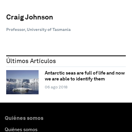
Craig Johnson
Professor, University of Tasmania
Últimos Artículos
Antarctic seas are full of life and now
we are able to identify them
06 ago 2018
Quiénes somos
Quiénes somos