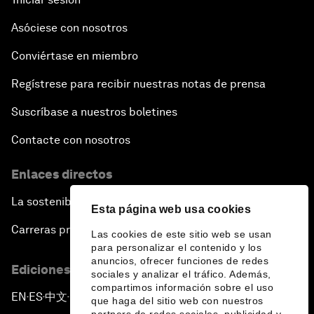
Asóciese con nosotros
Conviértase en miembro
Regístrese para recibir nuestras notas de prensa
Suscríbase a nuestros boletines
Contacte con nosotros
Enlaces directos
La sostenibilidad en el Foro
Esta página web usa cookies
Carreras profesionales
Las cookies de este sitio web se usan
para personalizar el contenido y los
anuncios, ofrecer funciones de redes
Ediciones en otros idiomas
sociales y analizar el tráfico. Además,
compartimos información sobre el uso
EN
ES
中文
日本語
▪
▪
▪
que haga del sitio web con nuestros