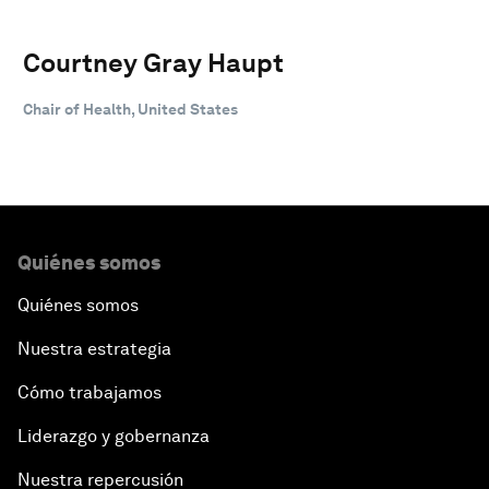
Courtney Gray Haupt
Chair of Health, United States
Quiénes somos
Quiénes somos
Nuestra estrategia
Cómo trabajamos
Liderazgo y gobernanza
Nuestra repercusión