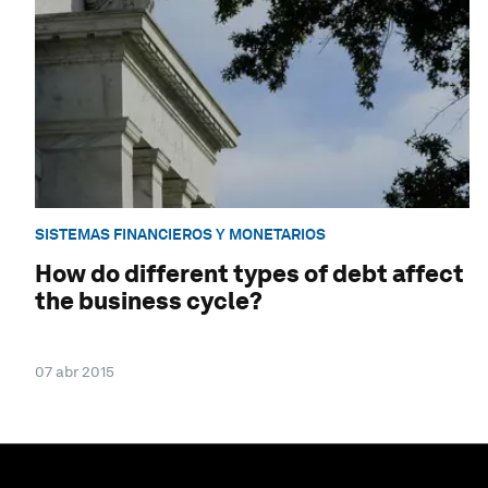
SISTEMAS FINANCIEROS Y MONETARIOS
How do different types of debt affect
the business cycle?
07 abr 2015