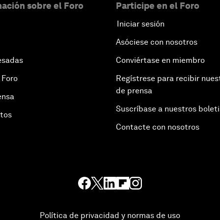
ación sobre el Foro
Participe en el Foro
Iniciar sesión
Asóciese con nosotros
esadas
Conviértase en miembro
 Foro
Regístrese para recibir nues
de prensa
ensa
Suscríbase a nuestros bolet
otos
Contacte con nosotros
Política de privacidad y normas de uso