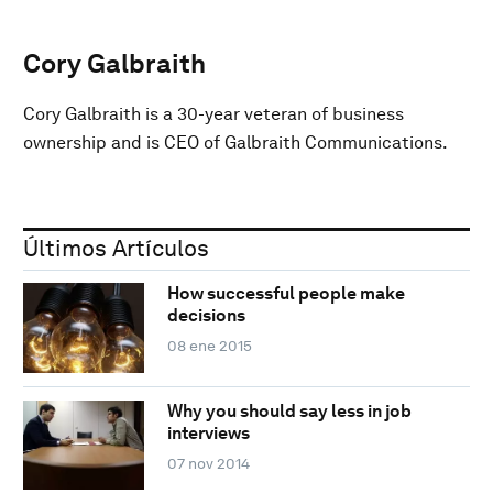
Cory Galbraith
Cory Galbraith is a 30-year veteran of business
ownership and is CEO of Galbraith Communications.
Últimos Artículos
How successful people make
decisions
08 ene 2015
Why you should say less in job
interviews
07 nov 2014