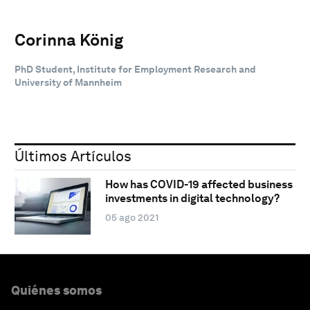
Corinna König
PhD Student, Institute for Employment Research and
University of Mannheim
Últimos Artículos
How has COVID-19 affected business
investments in digital technology?
05 ago 2021
Quiénes somos