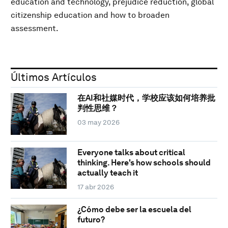
education and technology, prejudice reduction, global
citizenship education and how to broaden
assessment.
Últimos Artículos
在AI和社媒时代，学校应该如何培养批
判性思维？
03 may 2026
Everyone talks about critical
thinking. Here's how schools should
actually teach it
17 abr 2026
¿Cómo debe ser la escuela del
futuro?