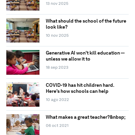
13 nov 2025
What should the school of the future
look like?
10 nov 2025
Generative AI won't kill education —
unless we allow it to
18 sep 2023
COVID-19 has hit children hard.
Here's how schools can help
10 ago 2022
What makes a great teacher?&nbsp;
06 oct 2021