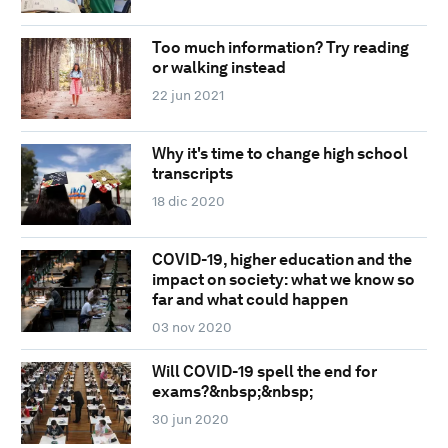
Too much information? Try reading
or walking instead
22 jun 2021
Why it's time to change high school
transcripts
18 dic 2020
COVID-19, higher education and the
impact on society: what we know so
far and what could happen
03 nov 2020
Will COVID-19 spell the end for
exams?&nbsp;&nbsp;
30 jun 2020