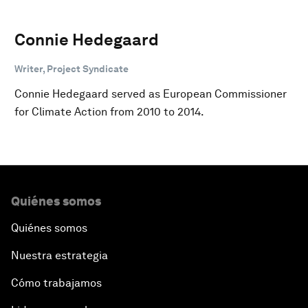
Connie Hedegaard
Writer, Project Syndicate
Connie Hedegaard served as European Commissioner
for Climate Action from 2010 to 2014.
Quiénes somos
Quiénes somos
Nuestra estrategia
Cómo trabajamos