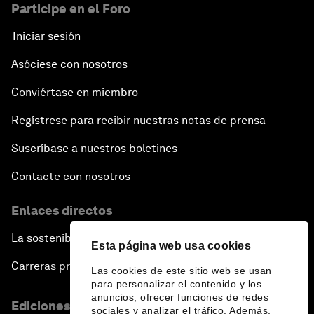
Participe en el Foro
Iniciar sesión
Asóciese con nosotros
Conviértase en miembro
Regístrese para recibir nuestras notas de prensa
Suscríbase a nuestros boletines
Contacte con nosotros
Enlaces directos
La sostenibilidad en el Foro
Esta página web usa cookies
Carreras profesionales
Las cookies de este sitio web se usan
para personalizar el contenido y los
anuncios, ofrecer funciones de redes
Ediciones en otros idiomas
sociales y analizar el tráfico. Además,