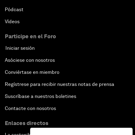
Pódcast
Vídeos
Participe en el Foro
Iniciar sesión
Asóciese con nosotros
Conviértase en miembro
Regístrese para recibir nuestras notas de prensa
Suscríbase a nuestros boletines
Contacte con nosotros
Enlaces directos
La sostenibilidad en el Foro