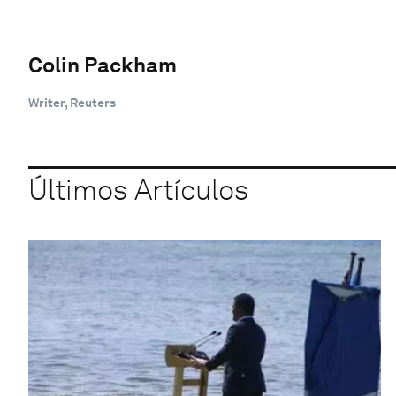
Colin Packham
Writer, Reuters
Últimos Artículos