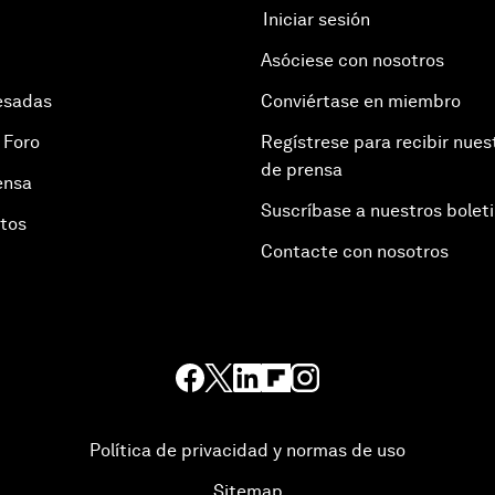
Iniciar sesión
Asóciese con nosotros
esadas
Conviértase en miembro
 Foro
Regístrese para recibir nues
de prensa
ensa
Suscríbase a nuestros bolet
otos
Contacte con nosotros
Política de privacidad y normas de uso
Sitemap