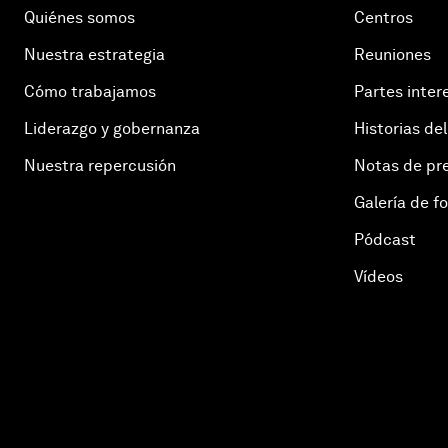
Quiénes somos
Centros
Nuestra estrategia
Reuniones
Cómo trabajamos
Partes inter
Liderazgo y gobernanza
Historias del
Nuestra repercusión
Notas de pr
Galería de f
Pódcast
Vídeos