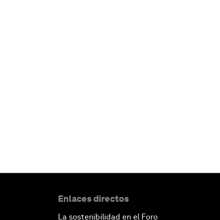
Enlaces directos
La sostenibilidad en el Foro