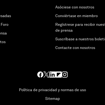
Asóciese con nosotros
esadas
Conviértase en miembro
 Foro
Regístrese para recibir nues
de prensa
ensa
Suscríbase a nuestros bolet
otos
Contacte con nosotros
Política de privacidad y normas de uso
Sitemap