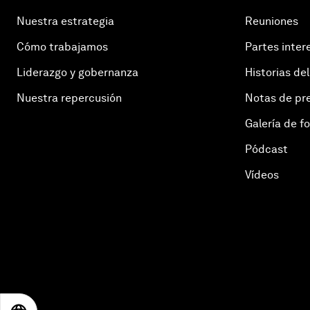
Nuestra estrategia
Reuniones
Cómo trabajamos
Partes inter
Liderazgo y gobernanza
Historias del
Nuestra repercusión
Notas de pr
Galería de f
Pódcast
Vídeos