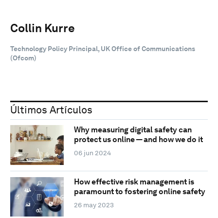
Collin Kurre
Technology Policy Principal, UK Office of Communications
(Ofcom)
Últimos Artículos
Why measuring digital safety can
protect us online — and how we do it
06 jun 2024
How effective risk management is
paramount to fostering online safety
26 may 2023