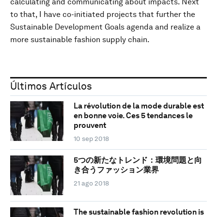
calculating and communicating about impacts. Next
to that, I have co-initiated projects that further the
Sustainable Development Goals agenda and realize a
more sustainable fashion supply chain.
Últimos Artículos
La révolution de la mode durable est
en bonne voie. Ces 5 tendances le
prouvent
10 sep 2018
5つの新たなトレンド：環境問題と向
き合うファッション業界
21 ago 2018
The sustainable fashion revolution is