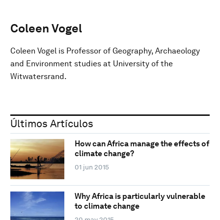
Coleen Vogel
Coleen Vogel is Professor of Geography, Archaeology
and Environment studies at University of the
Witwatersrand.
Últimos Artículos
How can Africa manage the effects of
climate change?
01 jun 2015
Why Africa is particularly vulnerable
to climate change
20 may 2015