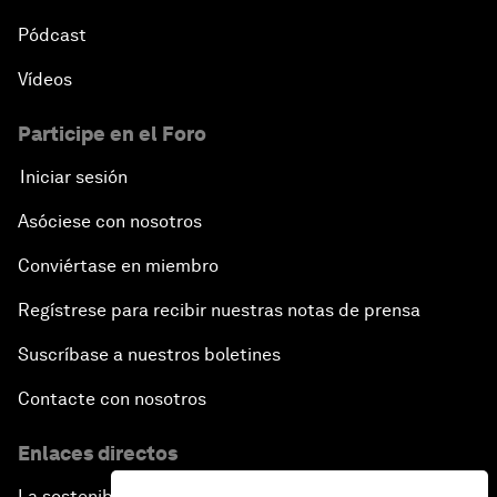
Pódcast
Vídeos
Participe en el Foro
Iniciar sesión
Asóciese con nosotros
Conviértase en miembro
Regístrese para recibir nuestras notas de prensa
Suscríbase a nuestros boletines
Contacte con nosotros
Enlaces directos
La sostenibilidad en el Foro