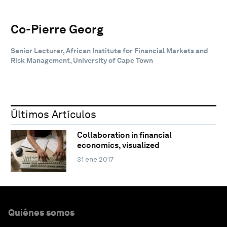
Co-Pierre Georg
Senior Lecturer, African Institute for Financial Markets and
Risk Management, University of Cape Town
Últimos Artículos
Collaboration in financial
economics, visualized
31 ene 2017
Quiénes somos