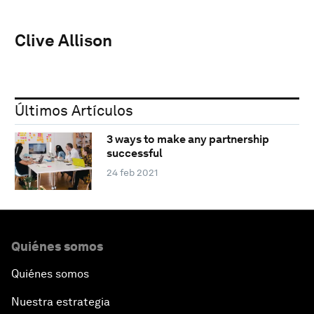
Clive Allison
Últimos Artículos
3 ways to make any partnership
successful
24 feb 2021
Quiénes somos
Quiénes somos
Nuestra estrategia