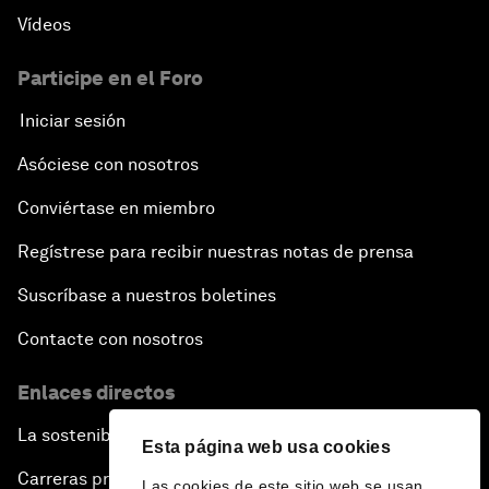
Vídeos
Participe en el Foro
Iniciar sesión
Asóciese con nosotros
Conviértase en miembro
Regístrese para recibir nuestras notas de prensa
Suscríbase a nuestros boletines
Contacte con nosotros
Enlaces directos
La sostenibilidad en el Foro
Esta página web usa cookies
Carreras profesionales
Las cookies de este sitio web se usan