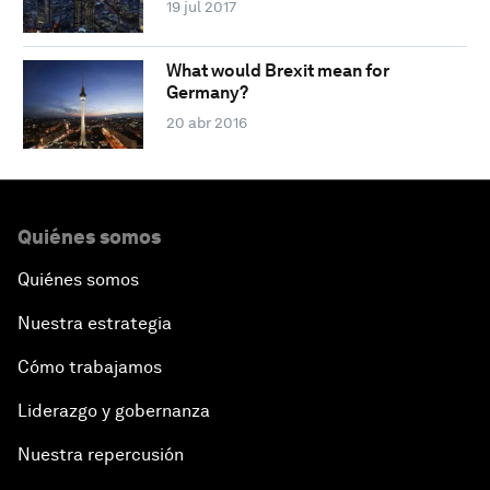
19 jul 2017
What would Brexit mean for
Germany?
20 abr 2016
Quiénes somos
Quiénes somos
Nuestra estrategia
Cómo trabajamos
Liderazgo y gobernanza
Nuestra repercusión