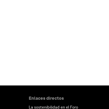
Enlaces directos
La sostenibilidad en el Foro