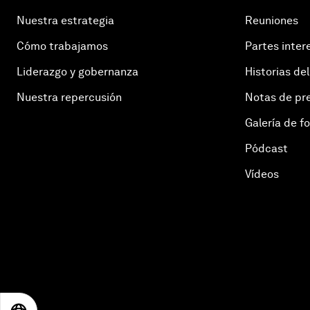
Nuestra estrategia
Reuniones
Cómo trabajamos
Partes inter
Liderazgo y gobernanza
Historias del
Nuestra repercusión
Notas de pr
Galería de f
Pódcast
Vídeos