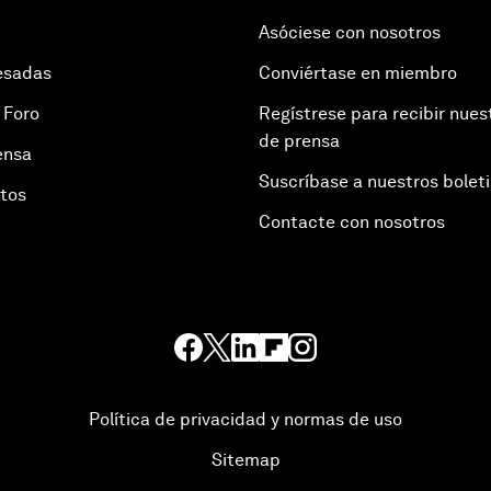
Asóciese con nosotros
esadas
Conviértase en miembro
 Foro
Regístrese para recibir nues
de prensa
ensa
Suscríbase a nuestros bolet
otos
Contacte con nosotros
Política de privacidad y normas de uso
Sitemap