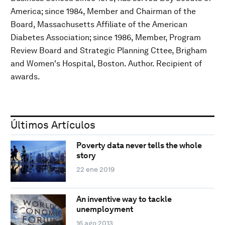
America; since 1984, Member and Chairman of the
Board, Massachusetts Affiliate of the American
Diabetes Association; since 1986, Member, Program
Review Board and Strategic Planning Cttee, Brigham
and Women's Hospital, Boston. Author. Recipient of
awards.
Últimos Artículos
Poverty data never tells the whole
story
22 ene 2019
An inventive way to tackle
unemployment
16 ago 2013