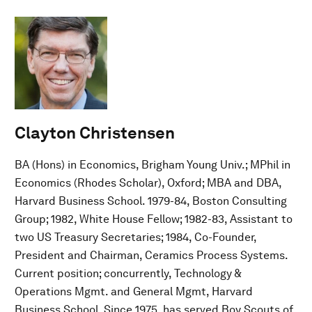
Clayton Christensen
BA (Hons) in Economics, Brigham Young Univ.; MPhil in
Economics (Rhodes Scholar), Oxford; MBA and DBA,
Harvard Business School. 1979-84, Boston Consulting
Group; 1982, White House Fellow; 1982-83, Assistant to
two US Treasury Secretaries; 1984, Co-Founder,
President and Chairman, Ceramics Process Systems.
Current position; concurrently, Technology &
Operations Mgmt. and General Mgmt, Harvard
Business School. Since 1975, has served Boy Scouts of