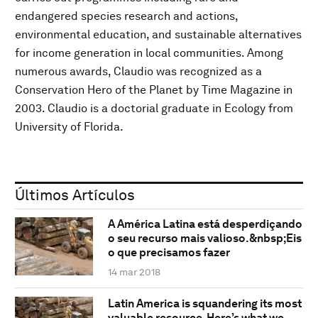
endangered species research and actions,
environmental education, and sustainable alternatives
for income generation in local communities. Among
numerous awards, Claudio was recognized as a
Conservation Hero of the Planet by Time Magazine in
2003. Claudio is a doctorial graduate in Ecology from
University of Florida.
Últimos Artículos
A América Latina está desperdiçando
o seu recurso mais valioso.&nbsp;Eis
o que precisamos fazer
14 mar 2018
Latin America is squandering its most
valuable resource. Here’s what we