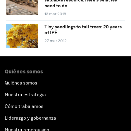
need to do
13 mar 2018
Tiny seedlings to tall trees: 20 years
of IPÊ
27 mar 2012
Quiénes somos
Quiénes somos
Nuestra estrategia
Cómo trabajamos
Liderazgo y gobernanza
Nuestra repercusión