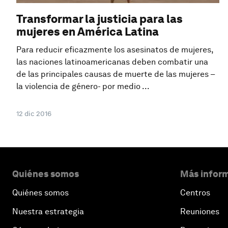
Transformar la justicia para las
mujeres en América Latina
Para reducir eficazmente los asesinatos de mujeres,
las naciones latinoamericanas deben combatir una
de las principales causas de muerte de las mujeres –
la violencia de género- por medio ...
12 dic 2016
Quiénes somos
Más inform
Quiénes somos
Centros
Nuestra estrategia
Reuniones