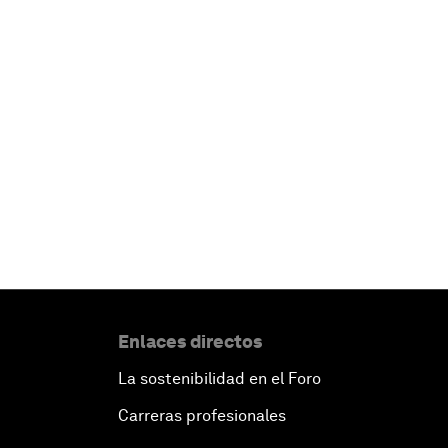
Enlaces directos
La sostenibilidad en el Foro
Carreras profesionales