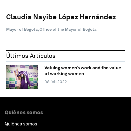
Claudia Nayibe López Hernández
Mayor of Bogota, Office of the Mayor of Bogota
Últimos Artículos
Valuing women’s work and the value
of working women
08 feb 2022
Quiénes somos
Quiénes somos