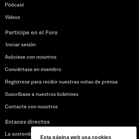
Pódcast
Vídeos
Participe en el Foro
Iniciar sesión
Asóciese con nosotros
Conviértase en miembro
Regístrese para recibir nuestras notas de prensa
Suscríbase a nuestros boletines
Contacte con nosotros
Enlaces directos
La sostenibilidad en el Foro
Esta página web usa cookies