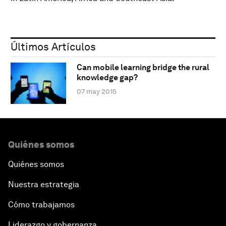
Últimos Artículos
Can mobile learning bridge the rural
knowledge gap?
07 may 2015
Quiénes somos
Quiénes somos
Nuestra estrategia
Cómo trabajamos
Liderazgo y gobernanza