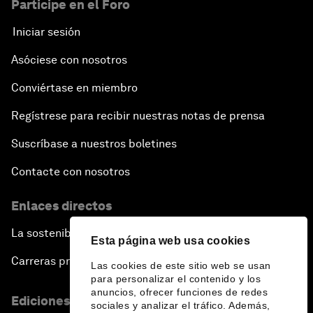
Participe en el Foro
Iniciar sesión
Asóciese con nosotros
Conviértase en miembro
Regístrese para recibir nuestras notas de prensa
Suscríbase a nuestros boletines
Contacte con nosotros
Enlaces directos
La sostenibilidad en el Foro
Esta página web usa cookies
Carreras profesionales
Las cookies de este sitio web se usan
para personalizar el contenido y los
anuncios, ofrecer funciones de redes
Ediciones en otros idiomas
sociales y analizar el tráfico. Además,