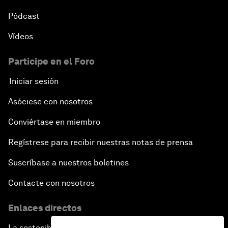
Pódcast
Vídeos
Participe en el Foro
Iniciar sesión
Asóciese con nosotros
Conviértase en miembro
Regístrese para recibir nuestras notas de prensa
Suscríbase a nuestros boletines
Contacte con nosotros
Enlaces directos
La sostenibilidad en el Foro