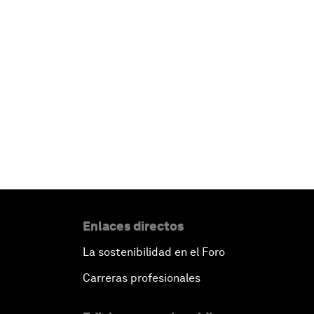
Enlaces directos
La sostenibilidad en el Foro
Carreras profesionales