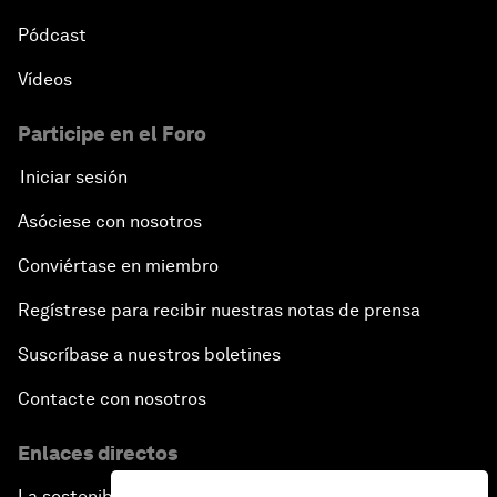
Pódcast
Vídeos
Participe en el Foro
Iniciar sesión
Asóciese con nosotros
Conviértase en miembro
Regístrese para recibir nuestras notas de prensa
Suscríbase a nuestros boletines
Contacte con nosotros
Enlaces directos
La sostenibilidad en el Foro