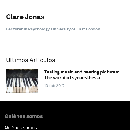
Clare Jonas
Lecturer in Psychology, University of East London
Últimos Artículos
Tasting music and hearing pictures:
The world of synaesthesia
10 feb 2017
Quiénes somos
Quiénes somos