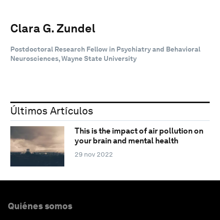
Clara G. Zundel
Postdoctoral Research Fellow in Psychiatry and Behavioral
Neurosciences, Wayne State University
Últimos Artículos
This is the impact of air pollution on
your brain and mental health
29 nov 2022
Quiénes somos