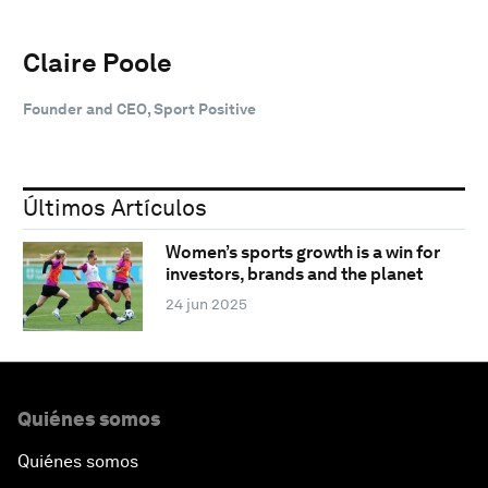
Claire Poole
Founder and CEO, Sport Positive
Últimos Artículos
Women’s sports growth is a win for
investors, brands and the planet
24 jun 2025
Quiénes somos
Quiénes somos