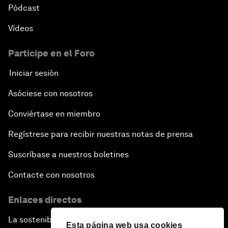
Pódcast
Vídeos
Participe en el Foro
Iniciar sesión
Asóciese con nosotros
Conviértase en miembro
Regístrese para recibir nuestras notas de prensa
Suscríbase a nuestros boletines
Contacte con nosotros
Enlaces directos
La sostenibilidad en el Foro
Esta página web usa cookies