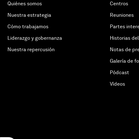
Quiénes somos
Centros
Nuestra estrategia
Reuniones
Cómo trabajamos
Partes inter
Liderazgo y gobernanza
Historias del
Nuestra repercusión
Notas de pr
Galería de f
Pódcast
Vídeos