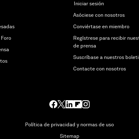
Iniciar sesión
Asóciese con nosotros
esadas
Conviértase en miembro
 Foro
Regístrese para recibir nues
de prensa
ensa
Suscríbase a nuestros bolet
otos
Contacte con nosotros
Política de privacidad y normas de uso
Sitemap