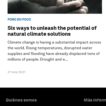
FORO EN FOCO
Six ways to unleash the potential of
natural climate solutions
Climate change is having a substantial impact across
the world. Rising temperatures, disrupted water
supplies and flooding have already displaced tens of
millions of people. Drought and e...
27 ene 2021
Quiénes somos
Más inform