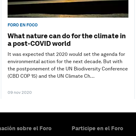
FORO EN FOCO
What nature can do for the climate in
a post-COVID world
It was expected that 2020 would set the agenda for
environmental action for the next decade. But with
the postponement of the UN Biodiversity Conference
(CBD COP 15) and the UN Climate Ch...
09 nov 2020
ación sobre el Foro
Participe en el Foro