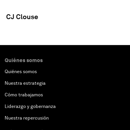
CJ Clouse
Quiénes somos
Quiénes somos
Nuestra estrategia
Cómo trabajamos
Liderazgo y gobernanza
Nuestra repercusión