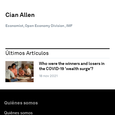
Cian Allen
Economist, Open Economy Division , IMF
Últimos Artículos
Who were the winners and losers in
the COVID-19 'wealth surge'?
18 nov 2021
Quiénes somos
Quiénes somos