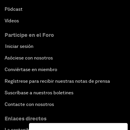
Pódcast
Vídeos
Participe en el Foro
Iniciar sesión
Asóciese con nosotros
Conviértase en miembro
Regístrese para recibir nuestras notas de prensa
Suscríbase a nuestros boletines
Contacte con nosotros
Enlaces directos
La sostenibilidad en el Foro