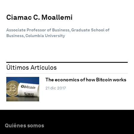
Ciamac C. Moallemi
Associate Professor of Business, Graduate School of
Business, Columbia University
Últimos Artículos
The economics of how Bitcoin works
21 dic 2017
Quiénes somos