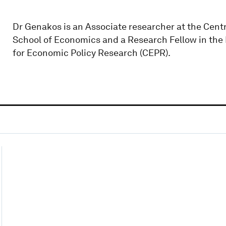
Dr Genakos is an Associate researcher at the Cen
School of Economics and a Research Fellow in the 
for Economic Policy Research (CEPR).