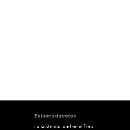
Enlaces directos
La sostenibilidad en el Foro