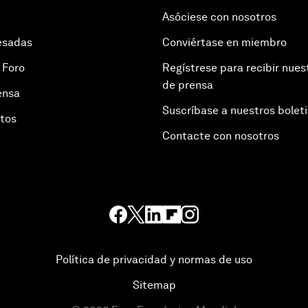
Asóciese con nosotros
esadas
Conviértase en miembro
 Foro
Regístrese para recibir nues
de prensa
ensa
Suscríbase a nuestros bolet
otos
Contacte con nosotros
Política de privacidad y normas de uso
Sitemap