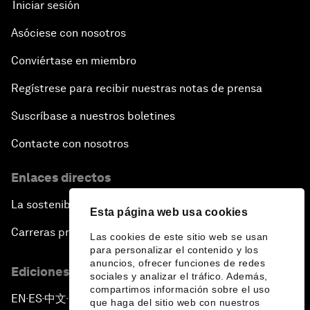
Iniciar sesión
Asóciese con nosotros
Conviértase en miembro
Regístrese para recibir nuestras notas de prensa
Suscríbase a nuestros boletines
Contacte con nosotros
Enlaces directos
La sostenibilidad en el Foro
Esta página web usa cookies
Carreras profesionales
Las cookies de este sitio web se usan
para personalizar el contenido y los
anuncios, ofrecer funciones de redes
Ediciones en otros idiomas
sociales y analizar el tráfico. Además,
compartimos información sobre el uso
EN
ES
中文
日本語
▪
▪
▪
que haga del sitio web con nuestros