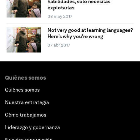
habilidades, solo necesitas
explotarlas
03 may 2017
Not very good at learning languages?
Here's why you're wrong
07 abr 2017
Quiénes somos
Quiénes somos
Nuestra estrategia
Cómo trabajamos
Liderazgo y gobernanza
Nuestra repercusión