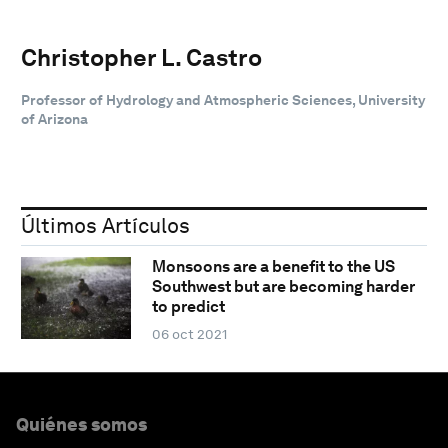
Christopher L. Castro
Professor of Hydrology and Atmospheric Sciences, University
of Arizona
Últimos Artículos
Monsoons are a benefit to the US
Southwest but are becoming harder
to predict
06 oct 2021
Quiénes somos