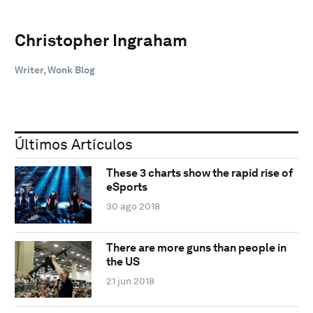
Christopher Ingraham
Writer, Wonk Blog
Últimos Artículos
These 3 charts show the rapid rise of
eSports
30 ago 2018
There are more guns than people in
the US
21 jun 2018